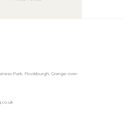
usiness Park, Flookburgh, Grange-over-
.co.uk