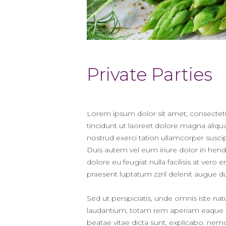
Private Parties
Lorem ipsum dolor sit amet, consectet
tincidunt ut laoreet dolore magna aliqu
nostrud exerci tation ullamcorper susci
Duis autem vel eum iriure dolor in hendr
dolore eu feugiat nulla facilisis at vero
praesent luptatum zzril delenit augue duis
Sed ut perspiciatis, unde omnis iste n
laudantium, totam rem aperiam eaque ipsa
beatae vitae dicta sunt, explicabo. nem