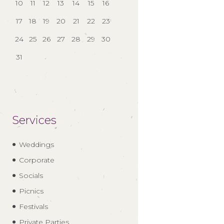
10
11
12
13
14
15
16
17
18
19
20
21
22
23
24
25
26
27
28
29
30
31
Services
Weddings
Corporate
Socials
Picnics
Festivals
Private Parties